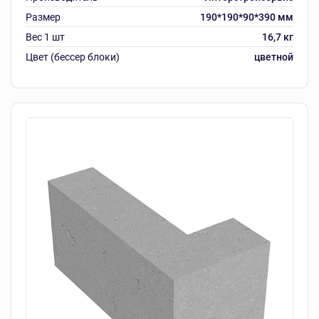
Размер
190*190*90*390 мм
Вес 1 шт
16,7 кг
Цвет (бессер блоки)
цветной