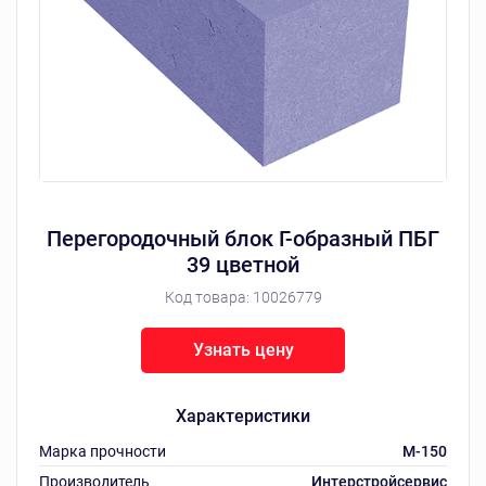
Перегородочный блок Г-образный ПБГ
39 цветной
Код товара:
10026779
Узнать цену
Характеристики
Марка прочности
M-150
Производитель
Интерстройсервис