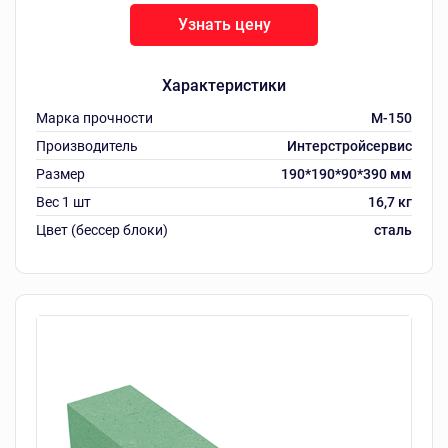
Узнать цену
Характеристики
Марка прочности
M-150
Производитель
Интерстройсервис
Размер
190*190*90*390 мм
Вес 1 шт
16,7 кг
Цвет (бессер блоки)
сталь