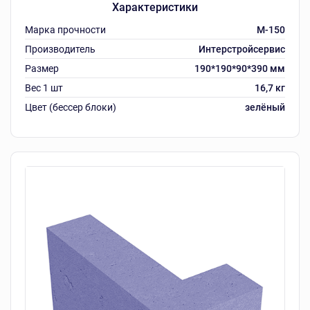
Характеристики
Марка прочности
M-150
Производитель
Интерстройсервис
Размер
190*190*90*390 мм
Вес 1 шт
16,7 кг
Цвет (бессер блоки)
зелёный