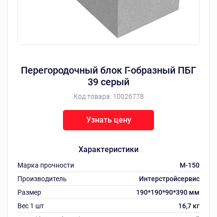
Перегородочный блок Г-образный ПБГ
39 серый
Код товара:
10026778
Узнать цену
Характеристики
Марка прочности
M-150
Производитель
Интерстройсервис
Размер
190*190*90*390 мм
Вес 1 шт
16,7 кг