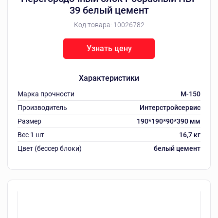
39 белый цемент
Код товара:
10026782
Узнать цену
Характеристики
Марка прочности
M-150
Производитель
Интерстройсервис
Размер
190*190*90*390 мм
Вес 1 шт
16,7 кг
Цвет (бессер блоки)
белый цемент