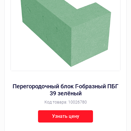
Перегородочный блок Г-образный ПБГ
39 зелёный
Код товара:
10026780
Узнать цену