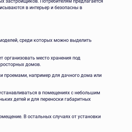
ых застройщиков. Потребителям предлагается
исываются в интерьер и безопасны в
 моделей, среди которых можно выделить
ет организовать место хранения под
просторных домов.
и проемами, например для дачного дома или
устанавливаться в помещениях с небольшим
ньких детей и для переноски габаритных
мещение. В остальных случаях от установки