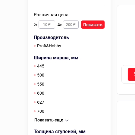
Розничная цена
Показать
От
До
Производитель
Profi&Hobby
Ширина марша, мм
445
500
550
600
627
700
Показать еще
Толщина ступеней, мм