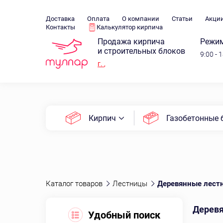
Доставка
Оплата
О компании
Статьи
Акци
Контакты
Калькулятор кирпича
Продажа кирпича
Режим
и строительных блоков
9:00 - 
г.
,
Кирпич
Газобетонные 
Каталог товаров
Лестницы
Деревянные лес
Дерев
Удобный поиск