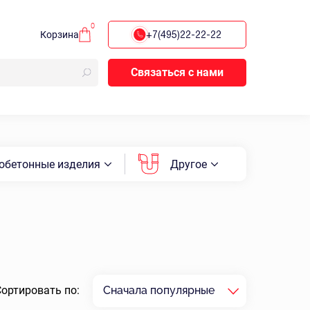
0
Корзина
+7(495)22-22-22
Связаться с нами
обетонные изделия
Другое
Сортировать по:
Сначала популярные