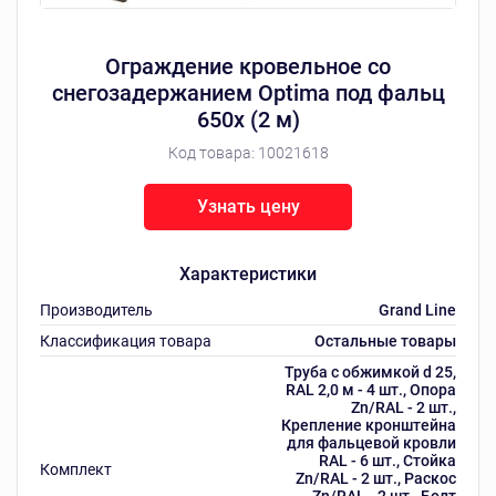
Ограждение кровельное со
снегозадержанием Optima под фальц
650х (2 м)
Код товара:
10021618
Узнать цену
Характеристики
Производитель
Grand Line
Классификация товара
Остальные товары
Труба с обжимкой d 25,
RAL 2,0 м - 4 шт., Опора
Zn/RAL - 2 шт.,
Крепление кронштейна
для фальцевой кровли
RAL - 6 шт., Стойка
Комплект
Zn/RAL - 2 шт., Раскос
Zn/RAL - 2 шт., Болт