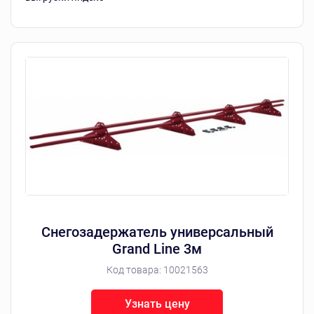
Снегозадержатель универсальный
Grand Line 3м
Код товара:
10021563
Узнать цену