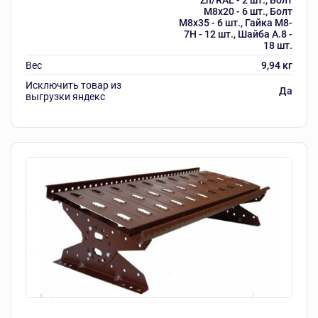
М8х20 - 6 шт., Болт
М8х35 - 6 шт., Гайка М8-
7Н - 12 шт., Шайба А.8 -
18 шт.
Вес
9,94 кг
Исключить товар из
Да
выгрузки яндекс