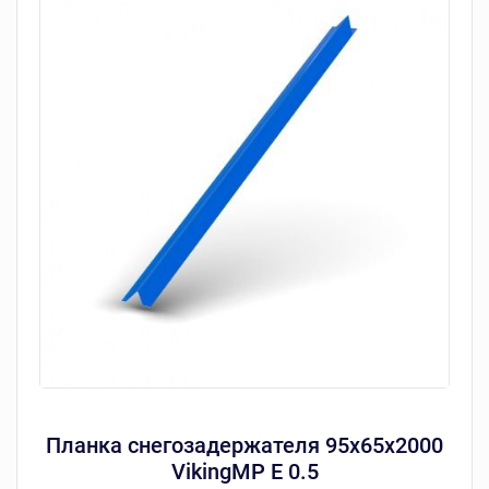
Планка снегозадержателя 95х65х2000
VikingMP E 0.5