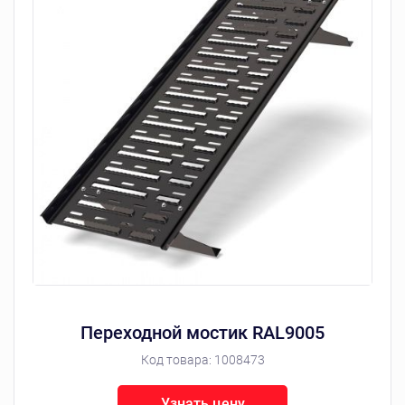
Переходной мостик RAL9005
Код товара:
1008473
Узнать цену