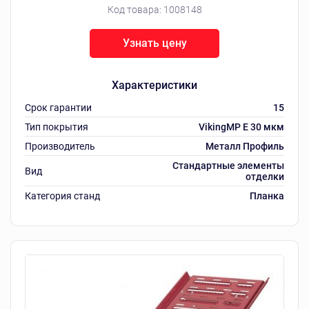
Код товара:
1008148
Узнать цену
Характеристики
Срок гарантии
15
Тип покрытия
VikingMP E 30 мкм
Производитель
Металл Профиль
Стандартные элементы
Вид
отделки
Категория станд
Планка