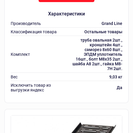
Характеристики
Производитель
Grand Line
Классификация товара
Остальные товары
труба овальная 2шт.,
кронштейн 4шт.,
саморез 8х60 8шт.,
Комплект
ЭПДМ уплотнитель
16шт., болт М8х35 2шт.,
шайба А8 2шт., гайка М8-
7Н 2шт.
Вес
9,03 кг
Исключить товар из
Да
выгрузки яндекс