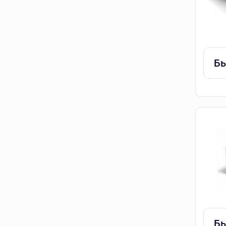
Бы
Бы