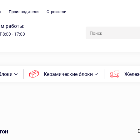
и
Производители
Строители
м работы:
 8:00 - 17:00
блоки
Керамические блоки
Желез
тон