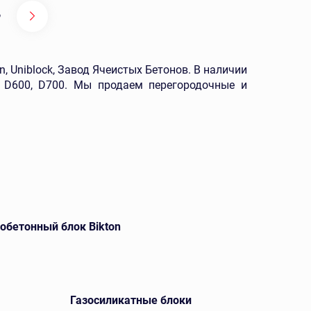
9
, Uniblock, Завод Ячеистых Бетонов. В наличии
, D600, D700. Мы продаем перегородочные и
обетонный блок Bikton
Газосиликатные блоки