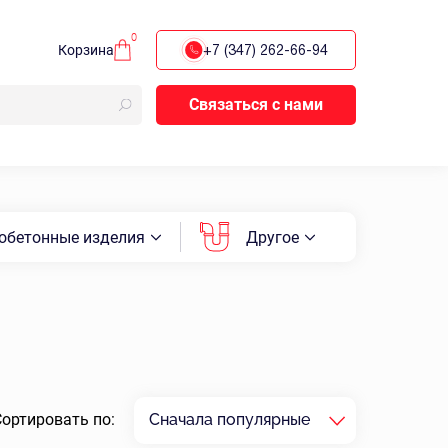
0
Корзина
+7 (347) 262-66-94
Связаться с нами
обетонные изделия
Другое
Сортировать по:
Сначала популярные