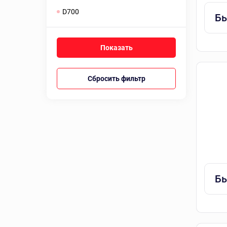
D700
Бы
Сбросить фильтр
Бы