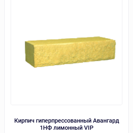
Кирпич гиперпрессованный Авангард
1НФ лимонный VIP