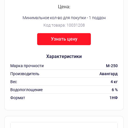
Цена:
Минимальное кол-во для покупки - 1 поддон
Код товара:
10031208
Узнать цену
Характеристики
Марка прочности
М-250
Производитель
Авангард
Вес
4 кг
Водопоглощение
6 %
Формат
1НФ