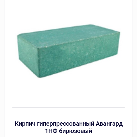
Кирпич гиперпрессованный Авангард
1НФ бирюзовый