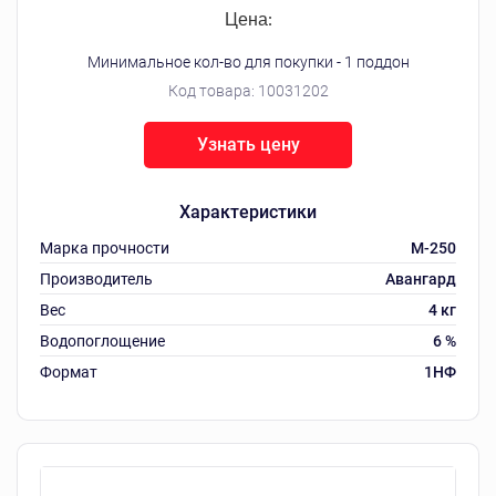
Цена:
Минимальное кол-во для покупки - 1 поддон
Код товара:
10031202
Узнать цену
Характеристики
Марка прочности
М-250
Производитель
Авангард
Вес
4 кг
Водопоглощение
6 %
Формат
1НФ