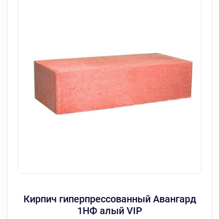
Кирпич гиперпрессованный Авангард
1НФ алый VIP