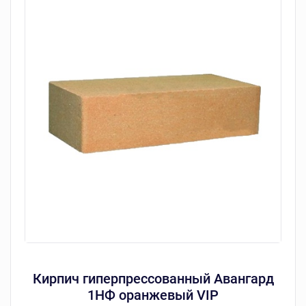
Кирпич гиперпрессованный Авангард
1НФ оранжевый VIP