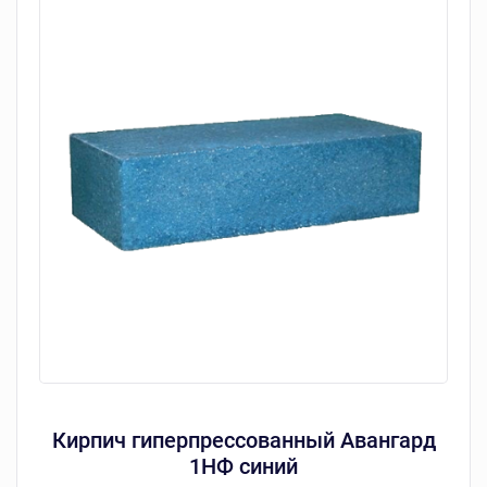
Кирпич гиперпрессованный Авангард
1НФ синий