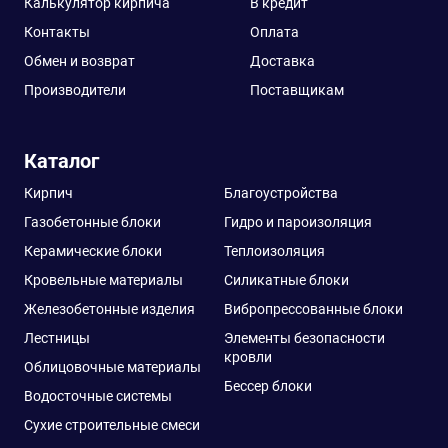
Калькулятор кирпича
В кредит
Контакты
Оплата
Обмен и возврат
Доставка
Производители
Поставщикам
Каталог
Кирпич
Благоустройства
Газобетонные блоки
Гидро и пароизоляция
Керамические блоки
Теплоизоляция
Кровельные материалы
Силикатные блоки
Железобетонные изделия
Вибропрессованные блоки
Лестницы
Элементы безопасности
кровли
Облицовочные материалы
Бессер блоки
Водосточные системы
Сухие строительные смеси