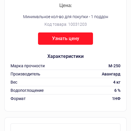
Цена:
Минимальное кол-во для покупки - 1 поддон
Код товара:
10031203
Узнать цену
Характеристики
Марка прочности
М-250
Производитель
Авангард
Вес
4 кг
Водопоглощение
6 %
Формат
1НФ