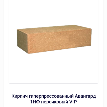
Кирпич гиперпрессованный Авангард
1НФ персиковый VIP