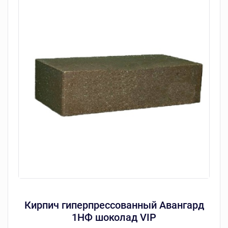
Кирпич гиперпрессованный Авангард
1НФ шоколад VIP