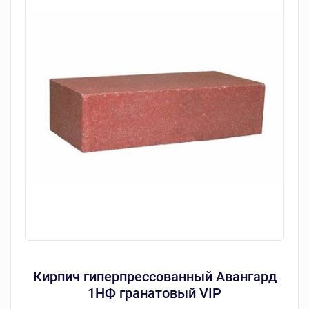
Кирпич гиперпрессованный Авангард
1НФ гранатовый VIP