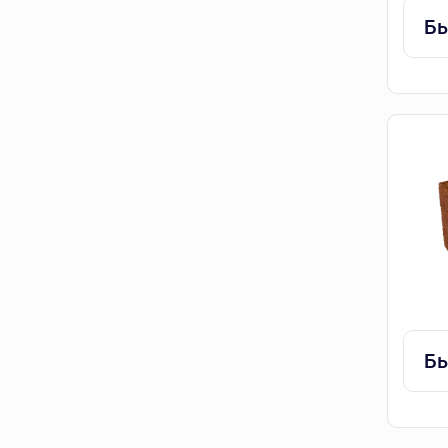
Бы
Бы