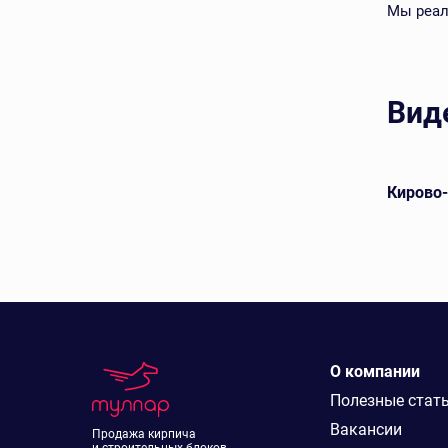
Мы реал
Вид
евой
Арский кирпич лицевой
Кирово
О компании
Полезные стат
Вакансии
Продажа кирпича