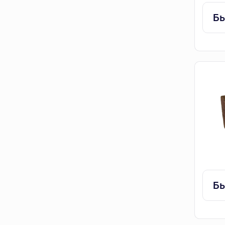
Бы
Бы