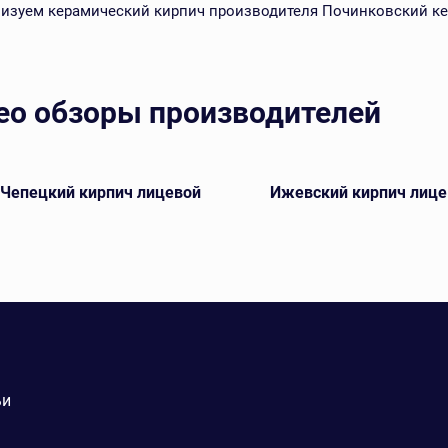
изуем керамический кирпич производителя Починковский ке
ео обзоры производителей
-Чепецкий кирпич лицевой
Ижевский кирпич лице
ьи