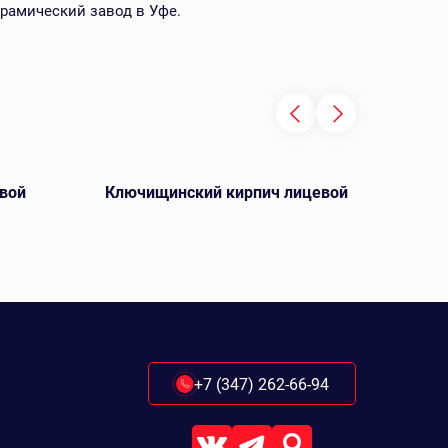
рамический завод в Уфе.
вой
Ключищинский кирпич лицевой
А
+7 (347) 262-66-94