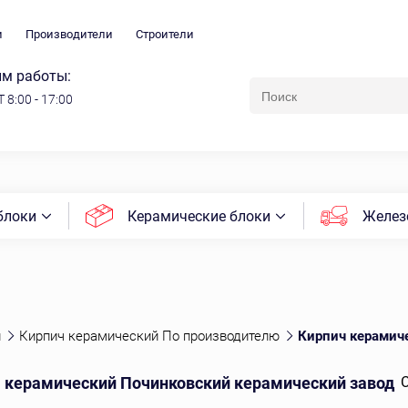
и
Производители
Строители
м работы:
 8:00 - 17:00
блоки
Керамические блоки
Желез
й
Кирпич керамический По производителю
Кирпич керамич
 керамический Починковский керамический завод