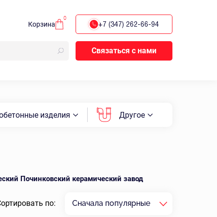
0
Корзина
+7 (347) 262-66-94
Связаться с нами
обетонные изделия
Другое
еский Починковский керамический завод
Сортировать по:
Сначала популярные