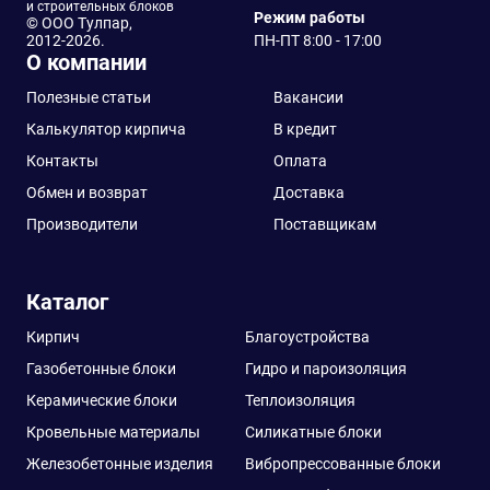
Шеланговский
и строительных блоков
Режим работы
© ООО Тулпар,
2012-2026.
Ядринский
ПН-ПТ 8:00 - 17:00
О компании
Полезные статьи
Вакансии
Калькулятор кирпича
В кредит
Контакты
Оплата
Обмен и возврат
Доставка
Производители
Поставщикам
Каталог
Кирпич
Благоустройства
Газобетонные блоки
Гидро и пароизоляция
Керамические блоки
Теплоизоляция
Кровельные материалы
Силикатные блоки
Железобетонные изделия
Вибропрессованные блоки