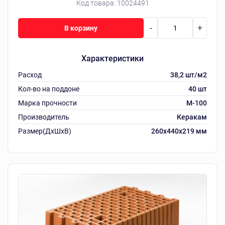
Код товара:
10024491
-
+
В корзину
Характеристики
Расход
38,2 шт/м2
Кол-во на поддоне
40 шт
Марка прочности
M-100
Производитель
Керакам
Размер(ДхШхВ)
260х440х219 мм