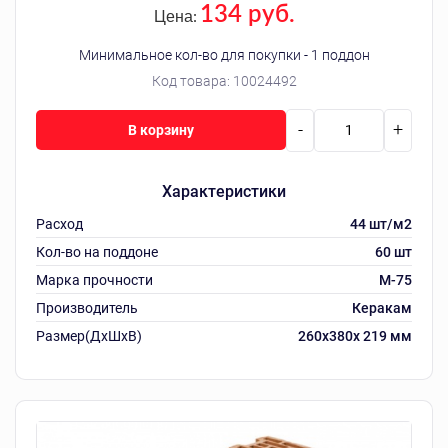
134 руб.
Цена:
Минимальное кол-во для покупки - 1 поддон
Код товара:
10024492
-
+
В корзину
Характеристики
Расход
44 шт/м2
Кол-во на поддоне
60 шт
Марка прочности
M-75
Производитель
Керакам
Размер(ДхШхВ)
260х380х 219 мм