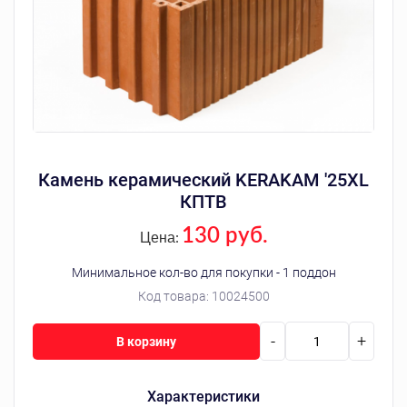
Камень керамический KERAKAM '25XL
КПТВ
130 руб.
Цена:
Минимальное кол-во для покупки - 1 поддон
Код товара:
10024500
-
+
В корзину
Характеристики