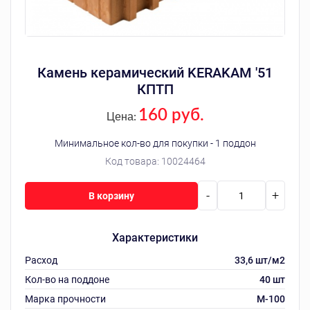
Камень керамический KERAKAM '51
КПТП
160 руб.
Цена:
Минимальное кол-во для покупки - 1 поддон
Код товара:
10024464
-
+
В корзину
Характеристики
Расход
33,6 шт/м2
Кол-во на поддоне
40 шт
Марка прочности
M-100