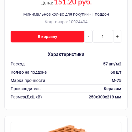
151.20 руб.
Цена:
Минимальное кол-во для покупки - 1 поддон
Код товара:
10024494
-
+
В корзину
Характеристики
Расход
57 шт/м2
Кол-во на поддоне
60 шт
Марка прочности
M-75
Производитель
Керакам
Размер(ДхШхВ)
250х300х219 мм