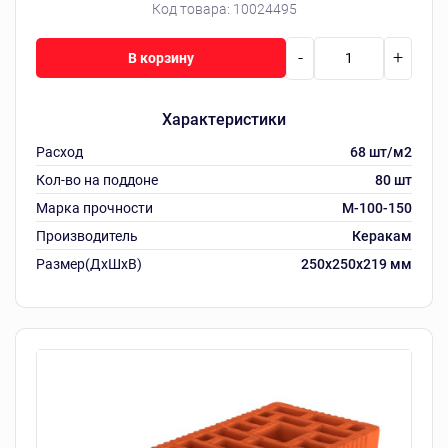
Код товара:
10024495
-
+
В корзину
Характеристики
Расход
68 шт/м2
Кол-во на поддоне
80 шт
Марка прочности
М-100-150
Производитель
Керакам
Размер(ДхШхВ)
250х250х219 мм