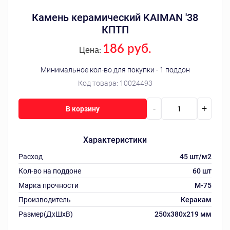
Камень керамический KAIMAN '38
КПТП
186 руб.
Цена:
Минимальное кол-во для покупки - 1 поддон
Код товара:
10024493
-
+
В корзину
Характеристики
Расход
45 шт/м2
Кол-во на поддоне
60 шт
Марка прочности
M-75
Производитель
Керакам
Размер(ДхШхВ)
250х380х219 мм