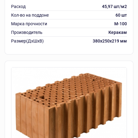
Расход
45,97 шт/м2
Кол-во на поддоне
60 шт
Марка прочности
M-100
Производитель
Керакам
Размер(ДхШхВ)
380х250х219 мм