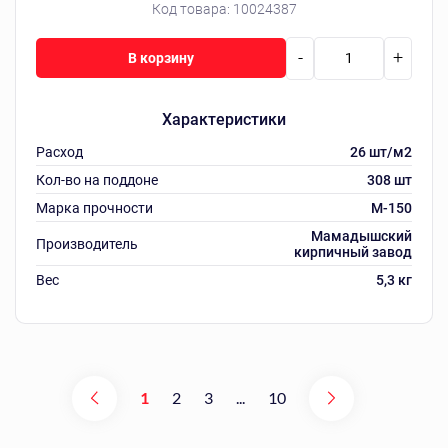
Код товара:
10024387
-
+
В корзину
Характеристики
Расход
26 шт/м2
Кол-во на поддоне
308 шт
Марка прочности
M-150
Мамадышский
Производитель
кирпичный завод
Вес
5,3 кг
1
2
3
...
10