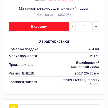
Минимальное кол-во для покупки - 1 поддон
Код товара:
10032034
-
+
В корзину
Характеристики
Кол-во на поддоне
264 шт
Марка прочности
M-150
Белебеевский
Производитель
кирпичный завод
Размер(ДхШхВ)
250х120х65 мм
69989 / 69990 / 69991 /
Картинки галерея
69992