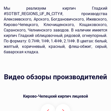
Мы реализуем кирпич Гладкий
#SOTBIT_REGIONS_UF_IN_CITY#, производства
Алексеевского, Арского, Богдановичского, Ижевского,
Кирово-Чепецкого, Ключищенского, Кощаковского,
Саранского, Челнинского заводов. В наличии имеется
кирпич Гладкий облицовочный, рядовой, огнеупорный.
По формату: 0.7НФ, 1НФ, 1.4НФ, 2.1НФ. В цветах: белый,
желтый, коричневый, красный, флеш-обжиг, серый,
баварская кладка.
Видео обзоры производителей
Кирово-Чепецкий кирпич лицевой