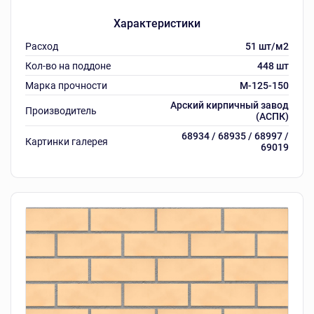
Характеристики
Расход
51 шт/м2
Кол-во на поддоне
448 шт
Марка прочности
M-125-150
Арский кирпичный завод
Производитель
(АСПК)
68934 / 68935 / 68997 /
Картинки галерея
69019