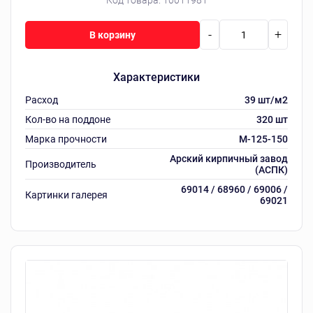
Код товара:
10011981
-
+
В корзину
Характеристики
Расход
39 шт/м2
Кол-во на поддоне
320 шт
Марка прочности
M-125-150
Арский кирпичный завод
Производитель
(АСПК)
69014 / 68960 / 69006 /
Картинки галерея
69021