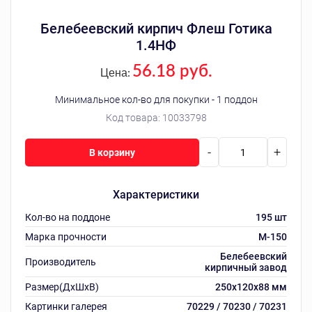
Белебеевский кирпич Флеш Готика
1.4НФ
56.18 руб.
Цена:
Минимальное кол-во для покупки - 1 поддон
Код товара:
10033798
-
+
В корзину
Характеристики
Кол-во на поддоне
195 шт
Марка прочности
M-150
Белебеевский
Производитель
кирпичный завод
Размер(ДхШхВ)
250х120х88 мм
Картинки галерея
70229 / 70230 / 70231