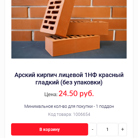
Арский кирпич лицевой 1НФ красный
гладкий (без упаковки)
24.50 руб.
Цена:
Минимальное кол-во для покупки - 1 поддон
Код товара:
1006654
-
+
В корзину