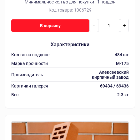
Минимальное кол-во для покупки - 1 поддон
Код товара:
1006729
-
+
В корзину
Характеристики
Кол-во на поддоне
484 шт
Марка прочности
M-175
Алексеевский
Производитель
кирпичный завод
Картинки галерея
69434 / 69436
Вес
2.3 кг