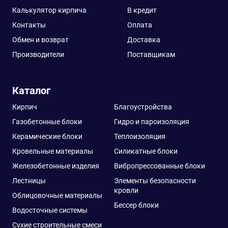
Калькулятор кирпича
В кредит
Контакты
Оплата
Обмен и возврат
Доставка
Производители
Поставщикам
Каталог
Кирпич
Благоустройства
Газобетонные блоки
Гидро и пароизоляция
Керамические блоки
Теплоизоляция
Кровельные материалы
Силикатные блоки
Железобетонные изделия
Вибропрессованные блоки
Лестницы
Элементы безопасности
кровли
Облицовочные материалы
Бессер блоки
Водосточные системы
Сухие строительные смеси