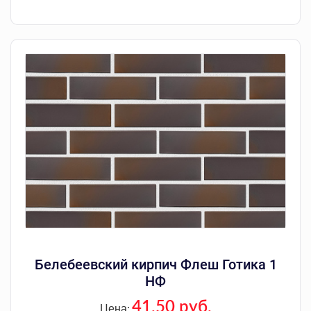
Белебеевский кирпич Флеш Готика 1
НФ
41.50 руб.
Цена: