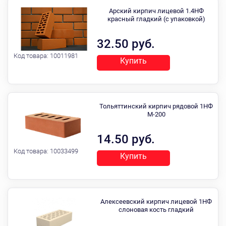
Арский кирпич лицевой 1.4НФ
красный гладкий (с упаковкой)
32.50 руб.
Код товара:
10011981
Купить
Тольяттинский кирпич рядовой 1НФ
М-200
14.50 руб.
Код товара:
10033499
Купить
Алексеевский кирпич лицевой 1НФ
слоновая кость гладкий