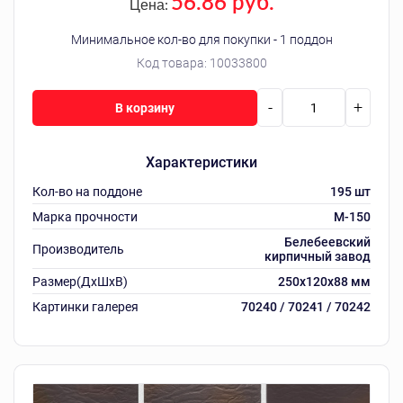
56.86 руб.
Цена:
Минимальное кол-во для покупки - 1 поддон
Код товара:
10033800
-
+
В корзину
Характеристики
Кол-во на поддоне
195 шт
Марка прочности
M-150
Белебеевский
Производитель
кирпичный завод
Размер(ДхШхВ)
250х120х88 мм
Картинки галерея
70240 / 70241 / 70242