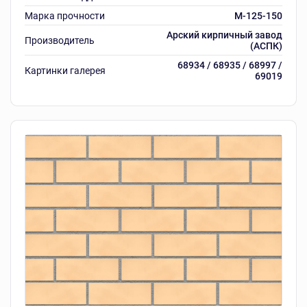
Марка прочности
M-125-150
Арский кирпичный завод
Производитель
(АСПК)
68934 / 68935 / 68997 /
Картинки галерея
69019