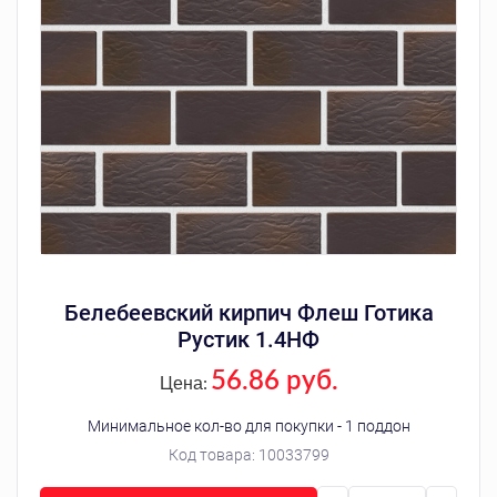
Белебеевский кирпич Флеш Готика
Рустик 1.4НФ
56.86 руб.
Цена:
Минимальное кол-во для покупки - 1 поддон
Код товара:
10033799