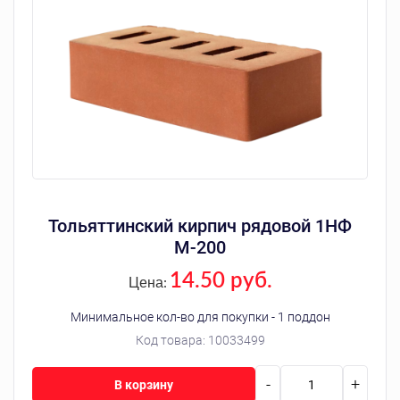
Тольяттинский кирпич рядовой 1НФ
М-200
14.50 руб.
Цена:
Минимальное кол-во для покупки - 1 поддон
Код товара:
10033499
-
+
В корзину