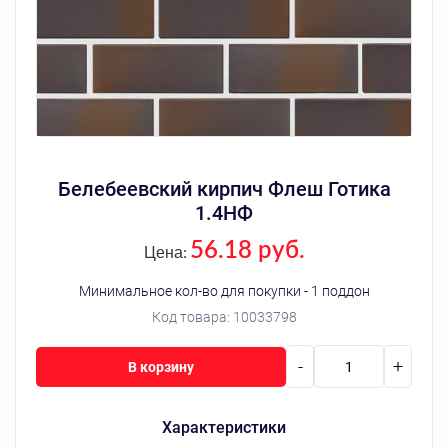
Белебеевский кирпич Флеш Готика
1.4НФ
56.18 руб.
Цена:
Минимальное кол-во для покупки - 1 поддон
Код товара:
10033798
-
+
В корзину
Характеристики