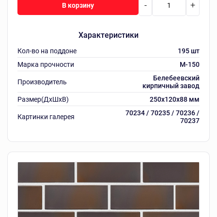
-
+
В корзину
Характеристики
Кол-во на поддоне
195 шт
Марка прочности
M-150
Белебеевский
Производитель
кирпичный завод
Размер(ДхШхВ)
250х120х88 мм
70234 / 70235 / 70236 /
Картинки галерея
70237