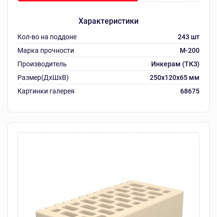
Характеристики
Кол-во на поддоне
243 шт
Марка прочности
М-200
Производитель
Инкерам (ТКЗ)
Размер(ДхШхВ)
250х120х65 мм
Картинки галерея
68675