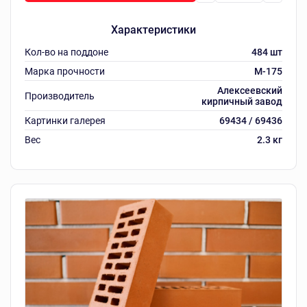
Характеристики
Кол-во на поддоне
484 шт
Марка прочности
M-175
Алексеевский
Производитель
кирпичный завод
Картинки галерея
69434 / 69436
Вес
2.3 кг