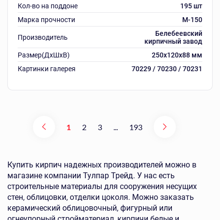
Кол-во на поддоне
195 шт
Марка прочности
M-150
Белебеевский
Производитель
кирпичный завод
Размер(ДхШхВ)
250х120х88 мм
Картинки галерея
70229 / 70230 / 70231
1
2
3
...
193
Купить кирпич надежных производителей можно в
магазине компании Тулпар Трейд. У нас есть
строительные материалы для сооружения несущих
стен, облицовки, отделки цоколя. Можно заказать
керамический облицовочный, фигурный или
огнеупорный стройматериал, кирпичи белые и