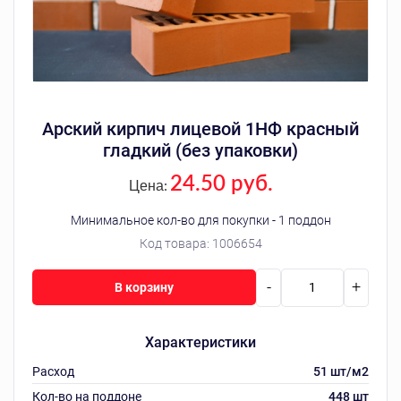
Арский кирпич лицевой 1НФ красный
гладкий (без упаковки)
24.50 руб.
Цена:
Минимальное кол-во для покупки - 1 поддон
Код товара:
1006654
-
+
В корзину
Характеристики
Расход
51 шт/м2
Кол-во на поддоне
448 шт