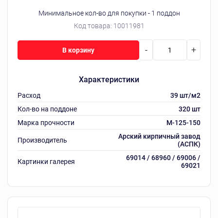
Минимальное кол-во для покупки - 1 поддон
Код товара:
10011981
-
+
В корзину
Характеристики
Расход
39 шт/м2
Кол-во на поддоне
320 шт
Марка прочности
M-125-150
Арский кирпичный завод
Производитель
(АСПК)
69014 / 68960 / 69006 /
Картинки галерея
69021