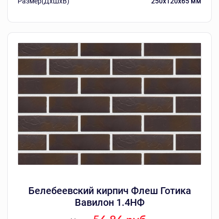
Размер(ДхШхВ)
250х120х65 мм
Белебеевский кирпич Флеш Готика
Вавилон 1.4НФ