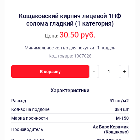
Кощаковский кирпич лицевой 1НФ
солома гладкий (1 категория)
30.50 руб.
Цена:
Минимальное кол-во для покупки - 1 поддон
Код товара:
1007028
-
+
В корзину
Характеристики
Расход
51 шт/м2
Кол-во на поддоне
384 шт
Марка прочности
M-150
Ак Барс Керамик
Производитель
(Кощаково)