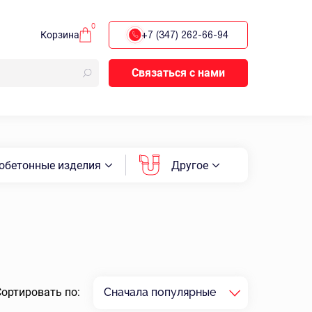
0
Корзина
+7 (347) 262-66-94
Связаться с нами
обетонные изделия
Другое
Сортировать по:
Сначала популярные