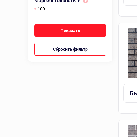
Морозостойкость, F
100
Сбросить фильтр
Бы