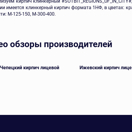
изуем кирпич клинкерный #SOTBIT_REGIONS_UF_IN_CITY#, 
ии имеется клинкерный кирпич формата 1НФ, в цветах: кр
ти: M-125-150, М-300-400.
ео обзоры производителей
-Чепецкий кирпич лицевой
Ижевский кирпич лице