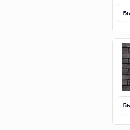
Бы
Бы