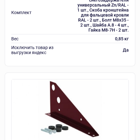
универсальный Zn/RAL -
1 шт., Скоба кронштейна
Комплект
для фальцевой кровли
RAL - 2 шт., Болт М8х35 -
2 шт., Шайба А.8 - 4 шт.,
Гайка М8-7Н - 2 шт.
Вес
0,85 кг
Исключить товар из
Да
выгрузки яндекс