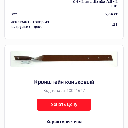
6Н - 2 шт., Шайба А.8 - 2
шт.
Вес
2,84 кг
Исключить товар из
Да
выгрузки яндекс
Кронштейн коньковый
Код товара:
10021627
Узнать цену
Характеристики