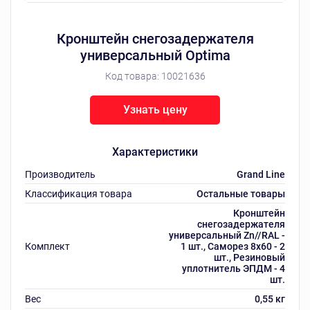
Кронштейн снегозадержателя
универсальный Optima
Код товара:
10021636
Узнать цену
Характеристики
Производитель
Grand Line
Классификация товара
Остальные товары
Кронштейн
снегозадержателя
универсальный Zn//RAL -
Комплект
1 шт., Саморез 8х60 - 2
шт., Резиновый
уплотнитель ЭПДМ - 4
шт.
Вес
0,55 кг