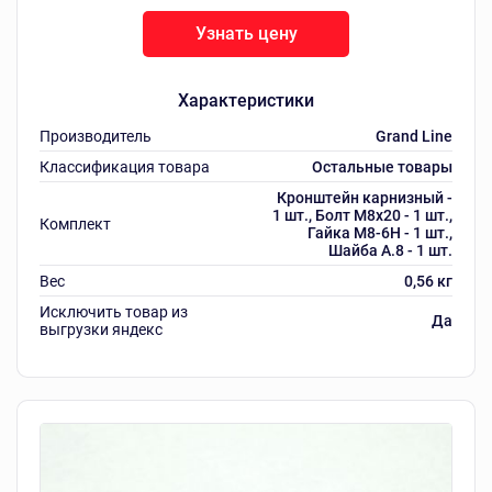
Узнать цену
Характеристики
Производитель
Grand Line
Классификация товара
Остальные товары
Кронштейн карнизный -
1 шт., Болт М8х20 - 1 шт.,
Комплект
Гайка М8-6Н - 1 шт.,
Шайба А.8 - 1 шт.
Вес
0,56 кг
Исключить товар из
Да
выгрузки яндекс