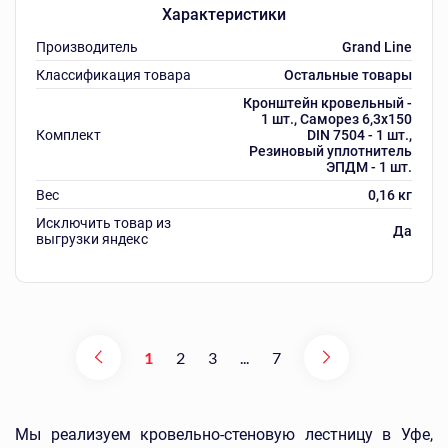
Характеристики
Производитель
Grand Line
Классификация товара
Остальные товары
Кронштейн кровельный -
1 шт., Саморез 6,3х150
Комплект
DIN 7504 - 1 шт.,
Резиновый уплотнитель
ЭПДМ - 1 шт.
Вес
0,16 кг
Исключить товар из
Да
выгрузки яндекс
1
2
3
...
7
Мы реализуем кровельно-стеновую лестницу в Уфе,