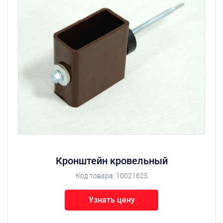
Кронштейн кровельный
Код товара:
10021625
Узнать цену