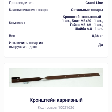
Производитель
Grand Line
Классификация товара
Остальные товары
Кронштейн коньковый -
1 шт., Болт М8х20 - 1 шт.,
Комплект
Гайка М8-6Н - 1 шт.,
Шайба А.8 - 1 шт.
Вес
0,36 кг
Исключить товар из
Да
выгрузки яндекс
Кронштейн карнизный
Код товара:
10021626