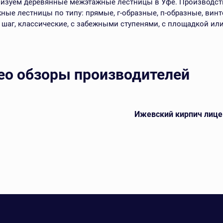
изуем деревянные межэтажные лестницы в Уфе. Производств
ные лестницы по типу: прямые, г-образные, п-образные, винто
 шаг, классические, с забежными ступенями, с площадкой или
ео обзоры производителей
Ижевский кирпич лице