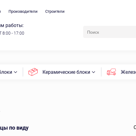
и
Производители
Строители
м работы:
 8:00 - 17:00
блоки
Керамические блоки
Желез
у
цы по виду