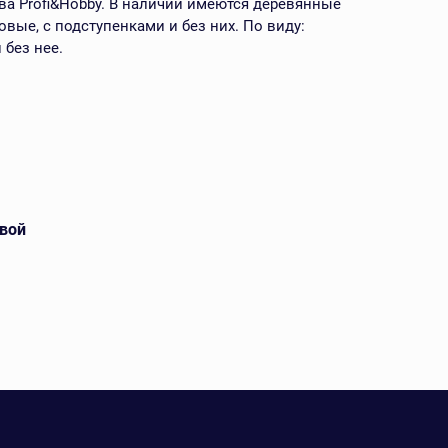
а Profi&Hobby. В наличии имеются деревянные
вые, с подступенками и без них. По виду:
 без нее.
вой