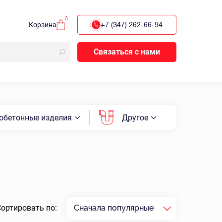
0
Корзина
+7 (347) 262-66-94
Связаться с нами
обетонные изделия
Другое
Сортировать по:
Сначала популярные