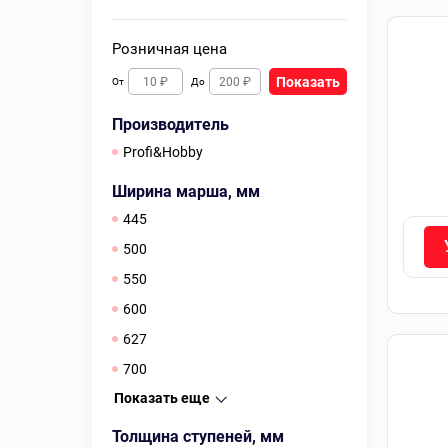
Розничная цена
Показать
От
До
Производитель
Profi&Hobby
Ширина марша, мм
445
500
550
600
627
700
Показать еще
Толщина ступеней, мм