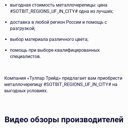
выгодная стоимость металлочерепицы: цена
#SOTBIT_REGIONS_UF_IN_CITY# одна из лучших;
доставка в любой регион России и помощь с
разгрузкой;
выбор материала различного цвета;
помощь при выборе квалифицированных
специалистов.
Компания «Тулпар Трейд» предлагает вам приобрести
металлочерепицу #SOTBIT_REGIONS_UF_IN_CITY# на
выгодных условиях.
Видео обзоры производителей