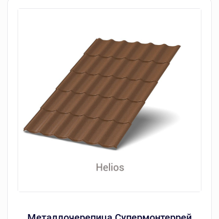
Металлочерепица Супермонтеррей