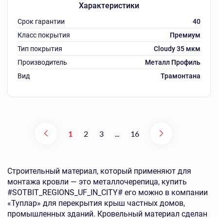
Характеристики
Срок гарантии
40
Класс покрытия
Премиум
Тип покрытия
Cloudy 35 мкм
Производитель
Металл Профиль
Вид
Трамонтана
1
2
3
...
16
Строительный материал, который применяют для
монтажа кровли — это металлочерепица, купить
#SOTBIT_REGIONS_UF_IN_CITY# его можно в компании
«Туплар» для перекрытия крыш частных домов,
промышленных зданий. Кровельный материал сделан