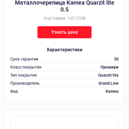
Металлочерепица Kamea Quarzit lite
0.5
Код товара:
10012308
Узнать цену
Характеристики
Срок гарантии
30
Класс покрытия
Премиум
Тип покрытия
Quarzit lite
Производитель
Grand Line
Вид
Kamea