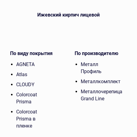
Ижевский кирпич лицевой
По виду покрытия
По производителю
AGNETA
Металл
Профиль
Atlas
Металлкомплект
CLOUDY
Металлочерепица
Colorcoat
Grand Line
Prisma
Colorcoat
Prisma в
пленке
Colority Print