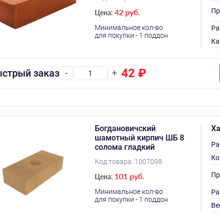
Пр
42 руб.
Цена:
Минимальное кол-во
Ра
для покупки - 1 поддон
Ка
42
₽
стрый заказ
-
+
Богдановичский
Ха
шамотный кирпич ШБ 8
Ра
солома гладкий
Ко
Код товара:
1007098
Пр
101 руб.
Цена:
Минимальное кол-во
Ра
для покупки - 1 поддон
Ве