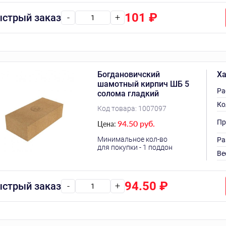
101
₽
стрый заказ
-
+
Богдановичский
Ха
шамотный кирпич ШБ 5
Ра
солома гладкий
Ко
Код товара:
1007097
Пр
94.50 руб.
Цена:
Минимальное кол-во
Ра
для покупки - 1 поддон
Ве
94.50
₽
стрый заказ
-
+