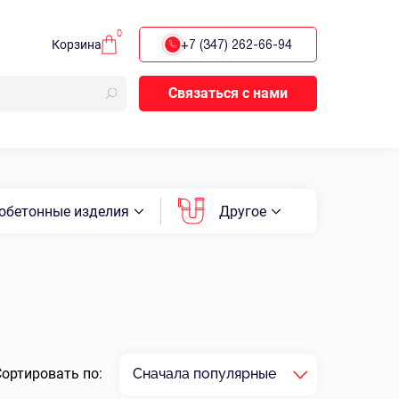
0
Корзина
+7 (347) 262-66-94
Связаться с нами
обетонные изделия
Другое
Сортировать по:
Сначала популярные