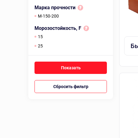
Марка прочности
М-150-200
Морозостойкость, F
15
Бы
25
Сбросить фильтр