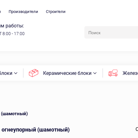
и
Производители
Строители
м работы:
 8:00 - 17:00
блоки
Керамические блоки
Желез
 (шамотный)
 огнеупорный (шамотный)