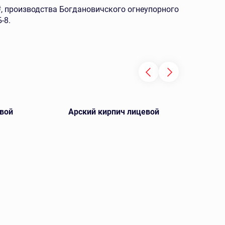
 производства Богдановичского огнеупорного
-8.
вой
Арский кирпич лицевой
Кощ