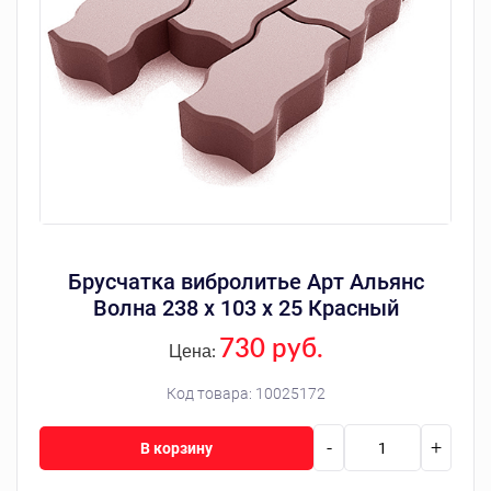
Брусчатка вибролитье Арт Альянс
Волна 238 х 103 х 25 Красный
730 руб.
Цена:
Код товара:
10025172
-
+
В корзину