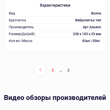
Характеристики
Вид
Волна
Брусчатка
Вибролитье тип
Производитель
Арт Альянс
Размер(ДхШхВ)
238 х 103 х 25 мм
Кол-во /Масса
43шт./50кг.
1
...
2
Видео обзоры производителей