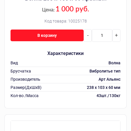
1 000 руб.
Цена:
Код товара:
10025178
-
+
В корзину
Характеристики
Вид
Волна
Брусчатка
Вибролитье тип
Производитель
Арт Альянс
Размер(ДхШхВ)
238 х 103 х 60 мм
Кол-во /Масса
43шт./130кг