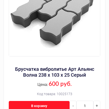
Брусчатка вибролитье Арт Альянс
Волна 238 х 103 х 25 Серый
600 руб.
Цена:
Код товара:
10025173
-
+
В корзину