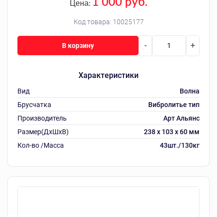
1 000 руб.
Цена:
Код товара:
10025177
-
+
В корзину
Характеристики
Вид
Волна
Брусчатка
Вибролитье тип
Производитель
Арт Альянс
Размер(ДхШхВ)
238 х 103 х 60 мм
Кол-во /Масса
43шт./130кг