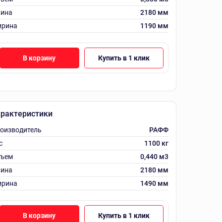
ина
2180 мм
рина
1190 мм
В корзину
Купить в 1 клик
рактеристики
оизводитель
РАФФ
с
1100 кг
ъем
0,440 м3
ина
2180 мм
рина
1490 мм
В корзину
Купить в 1 клик