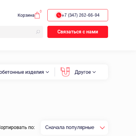
0
Корзина
+7 (347) 262-66-94
Связаться с нами
обетонные изделия
Другое
Сортировать по:
Сначала популярные