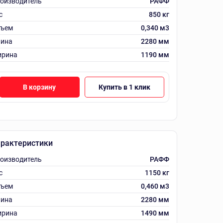
оизводитель
РАФФ
с
850 кг
ъем
0,340 м3
ина
2280 мм
рина
1190 мм
В корзину
Купить в 1 клик
рактеристики
оизводитель
РАФФ
с
1150 кг
ъем
0,460 м3
ина
2280 мм
рина
1490 мм