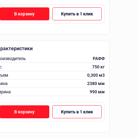
В корзину
Купить в 1 клик
рактеристики
оизводитель
РАФФ
с
750 кг
ъем
0,300 м3
ина
2380 мм
рина
990 мм
В корзину
Купить в 1 клик