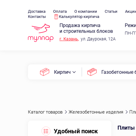
Доставка
Оплата
О компании
Статьи
Акци
Контакты
Калькулятор кирпича
Продажа кирпича
Режи
и строительных блоков
ПН-ПТ
г.
Казань
,
ул. Даурская, 12А
Кирпич
Газобетонные 
Каталог товаров
Железобетонные изделия
Пл
Плиты 
Удобный поиск