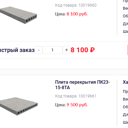
Пр
Код товара:
10019660
Ве
8 100 руб.
Цена:
Об
Дл
Ши
8 100
₽
стрый заказ
-
+
Плита перекрытия ПК23-
Ха
15-8ТА
Пр
Код товара:
10019661
Ве
9 500 руб.
Цена:
Об
Дл
Ши