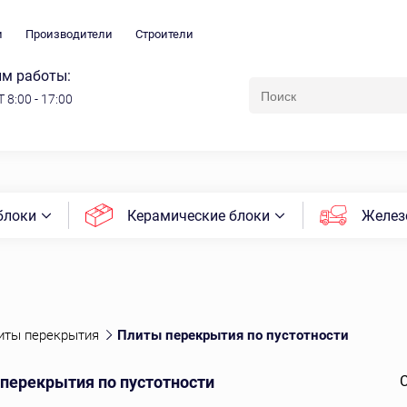
и
Производители
Строители
м работы:
 8:00 - 17:00
блоки
Керамические блоки
Желез
иты перекрытия
Плиты перекрытия по пустотности
перекрытия по пустотности