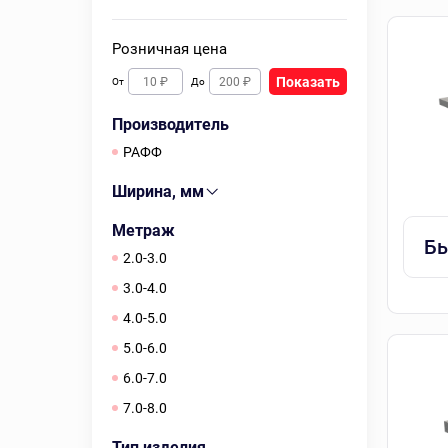
Розничная цена
Показать
От
До
Производитель
РАФФ
Ширина, мм
Метраж
Бы
2.0-3.0
3.0-4.0
4.0-5.0
5.0-6.0
6.0-7.0
7.0-8.0
Тип изделия